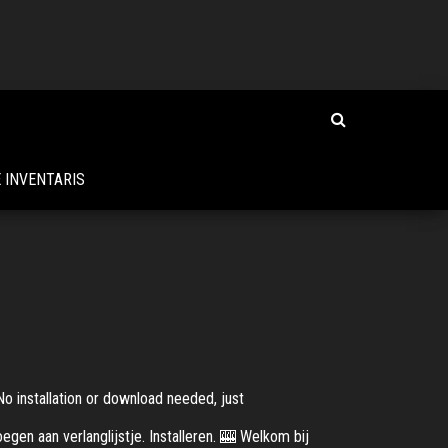
 INVENTARIS
o installation or download needed, just
gen aan verlanglijstje. Installeren. 🎰 Welkom bij