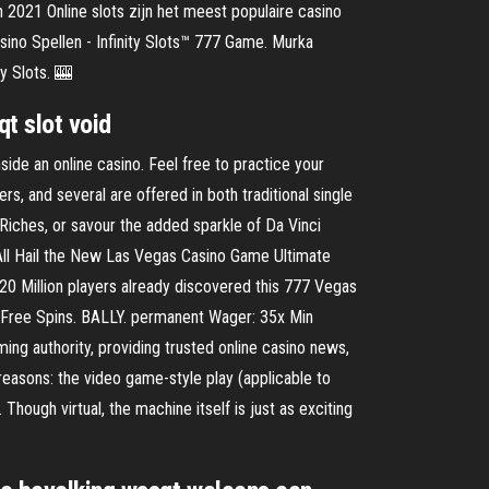
in 2021 Online slots zijn het meest populaire casino
asino Spellen - Infinity Slots™ 777 Game. Murka
y Slots. 🎰
qt slot void
e an online casino. Feel free to practice your
, and several are offered in both traditional single
 Riches, or savour the added sparkle of Da Vinci
 All Hail the New Las Vegas Casino Game Ultimate
 20 Million players already discovered this 777 Vegas
. Free Spins. BALLY. permanent Wager: 35x Min
ing authority, providing trusted online casino news,
 reasons: the video game-style play (applicable to
Though virtual, the machine itself is just as exciting