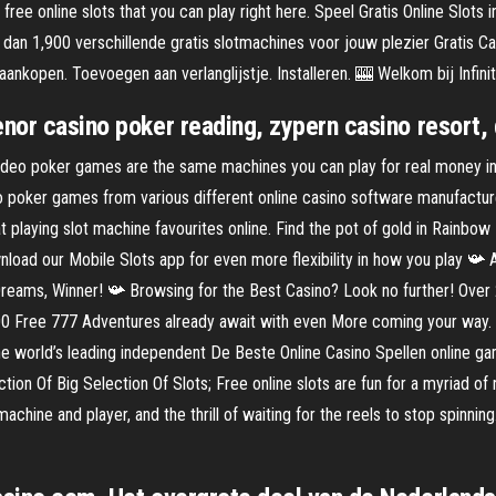
ree online slots that you can play right here. Speel Gratis Online Slots 
 dan 1,900 verschillende gratis slotmachines voor jouw plezier Gratis C
ankopen. Toevoegen aan verlanglijstje. Installeren. 🎰 Welkom bij Infinit
nor casino poker reading, zypern casino resort, 
o poker games are the same machines you can play for real money insid
 poker games from various different online casino software manufacturers
playing slot machine favourites online. Find the pot of gold in Rainbow
load our Mobile Slots app for even more flexibility in how you play 📯
d Dreams, Winner! 📯 Browsing for the Best Casino? Look no further! Over
 100 Free 777 Adventures already await with even More coming your way
the world’s leading independent De Beste Online Casino Spellen online gam
tion Of Big Selection Of Slots; Free online slots are fun for a myriad of
hine and player, and the thrill of waiting for the reels to stop spinning. 