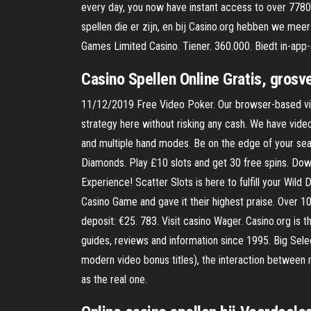
every day, you now have instant access to over 7780 f
spellen die er zijn, en bij Casino.org hebben we meer
Games Limited Casino. Tiener. 360.000. Biedt in-app-a
Casino Spellen Online Gratis, grosve
11/12/2019 Free Video Poker. Our browser-based vide
strategy here without risking any cash. We have video
and multiple hand modes. Be on the edge of your seat 
Diamonds. Play £10 slots and get 30 free spins. Down
Experience! Scatter Slots is here to fulfill your Wil
Casino Game and gave it their highest praise. Over
deposit: €25. 783. Visit casino Wager. Casino.org is 
guides, reviews and information since 1995. Big Selec
modern video bonus titles), the interaction between mac
as the real one.