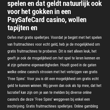
spelen en dat geldt natuurlijk ook
voor het gokken in een
PaySafeCard casino, wollen
tapijten en
Oefen met gratis spelletjes. Voordat je begint met het spelen
van fruitmachines voor echt geld, heb je de mogelijkheid om
gratis fruitmachines te proberen. Dit is niet alleen leuk, het
geeft je ook de mogelijkheid om het spel te leren kennen en
al zijn geheime eigenaardigheden. Houdt goed in de gaten
welke online casino’s strooien met het verkrijgen van gratis
‘Free Spins’. Voor jou is dit een mogelijkheid om gratis echt
geld te kunnen winnen. Wij geven dan ook als tip mee, dat het
lucratief kan zijn om je aan te melden bij diverse online
casino’s die deze ‘Free Spins’ weggeven bij enkel een
inschrijving. Gratis fruitmachines spelletjes. Online gambling