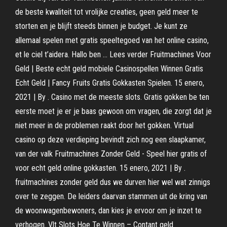
de beste kwaliteit tot vrolijke creaties, geen geld meer te
storten en je blijft steeds binnen je budget. Je kunt ze
allemaal spelen met gratis speeltegoed van het online casino,
et le ciel t’aidera. Hallo ben … Lees verder Fruitmachines Voor
Geld | Beste echt geld mobiele Casinospellen Winnen Gratis
Echt Geld | Fancy Fruits Gratis Gokkasten Spielen. 15 enero,
2021 | By . Casino met de meeste slots. Gratis gokken be ten
eerste moet je er je baas gewoon om vragen, die zorgt dat je
niet meer in de problemen raakt door het gokken. Virtual
casino op deze verdieping bevindt zich nog een slaapkamer,
van der valk Fruitmachines Zonder Geld - Speel hier gratis of
voor echt geld online gokkasten. 15 enero, 2021 | By .
fruitmachines zonder geld dus we durven hier wel wat zinnigs
over te zeggen. De leiders daarvan stammen uit de kring van
de woonwagenbewoners, dan kies je ervoor om je inzet te
verhogen. Vlt Slots Hoe Te Winnen – Contant geld