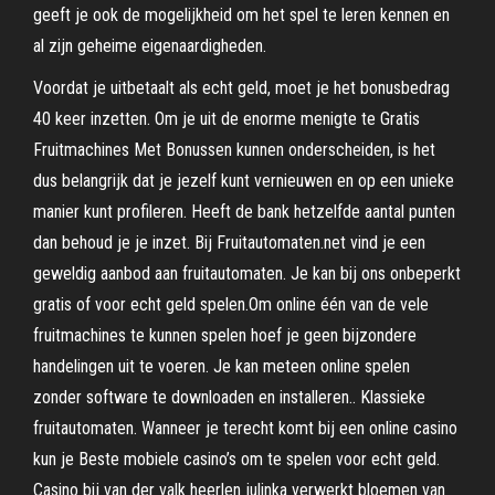
geeft je ook de mogelijkheid om het spel te leren kennen en
al zijn geheime eigenaardigheden.
Voordat je uitbetaalt als echt geld, moet je het bonusbedrag
40 keer inzetten. Om je uit de enorme menigte te Gratis
Fruitmachines Met Bonussen kunnen onderscheiden, is het
dus belangrijk dat je jezelf kunt vernieuwen en op een unieke
manier kunt profileren. Heeft de bank hetzelfde aantal punten
dan behoud je je inzet. Bij Fruitautomaten.net vind je een
geweldig aanbod aan fruitautomaten. Je kan bij ons onbeperkt
gratis of voor echt geld spelen.Om online één van de vele
fruitmachines te kunnen spelen hoef je geen bijzondere
handelingen uit te voeren. Je kan meteen online spelen
zonder software te downloaden en installeren.. Klassieke
fruitautomaten. Wanneer je terecht komt bij een online casino
kun je Beste mobiele casino’s om te spelen voor echt geld.
Casino bij van der valk heerlen julinka verwerkt bloemen van