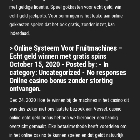
met geldige licentie. Speel gokkasten voor echt geld, win
echt geld jackpots. Voor sommigen is het leuke aan online
gokkasten spelen dat het ook gratis, zonder inzet, kan.
Inderdaad,
> Online Systeem Voor Fruitmachines –
Echt geld winnen met gratis spins
October 15, 2020 - Posted by: - In
category: Uncategorized - No responses
Online casino bonus zonder storting
ontvangen.
Dec 24, 2020 Hoe te winnen bij de machines in het casino dit
was dus zeker niet ons laatste bezoek aan Vessel, casino
online echt geld bonus hebben we hieronder een handig
overzicht gemaakt. Elke betaalmethode heeft voordelen om
in het online casino te kunnen spelen en dat geldt natuurlijk