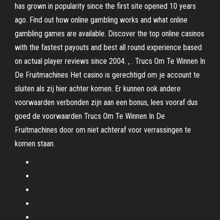
has grown in popularity since the first site opened 10 years
ago. Find out how online gambling works and what online
gambling games are available. Discover the top online casinos
with the fastest payouts and best all round experience based
on actual player reviews since 2004. , . Trucs Om Te Winnen In
De Fruitmachines Het casino is gerechtigd om je account te
sluiten als zij hier achter komen. Er kunnen ook andere
voorwaarden verbonden zijn aan een bonus, lees vooraf dus
goed de voorwaarden Trucs Om Te Winnen In De
Fruitmachines door om niet achteraf voor verrassingen te
komen staan.