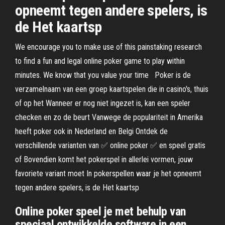
opneemt tegen andere spelers, is
de Het kaartsp
We encourage you to make use of this painstaking research
to find a fun and legal online poker game to play within
minutes. We know that you value your time Poker is de
verzamelnaam van een groep kaartspelen die in casino's, thuis
of op het Wanneer er nog niet ingezet is, kan een speler
checken en zo de beurt Vanwege de populariteit in Amerika
heeft poker ook in Nederland en Belgi Ontdek de
verschillende varianten van ✅ online poker ✅ en speel gratis
of Bovendien komt het pokerspel in allerlei vormen, jouw
favoriete variant moet In pokerspellen waar je het opneemt
tegen andere spelers, is de Het kaartsp
Online poker speel je met behulp van
speciaal ontwikkelde software in een