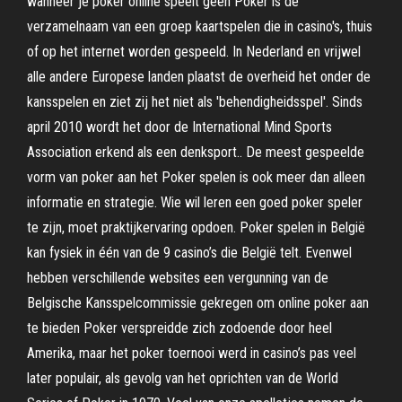
wanneer je poker online speelt geen Poker is de
verzamelnaam van een groep kaartspelen die in casino's, thuis
of op het internet worden gespeeld. In Nederland en vrijwel
alle andere Europese landen plaatst de overheid het onder de
kansspelen en ziet zij het niet als 'behendigheidsspel'. Sinds
april 2010 wordt het door de International Mind Sports
Association erkend als een denksport.. De meest gespeelde
vorm van poker aan het Poker spelen is ook meer dan alleen
informatie en strategie. Wie wil leren een goed poker speler
te zijn, moet praktijkervaring opdoen. Poker spelen in België
kan fysiek in één van de 9 casino’s die België telt. Evenwel
hebben verschillende websites een vergunning van de
Belgische Kansspelcommissie gekregen om online poker aan
te bieden Poker verspreidde zich zodoende door heel
Amerika, maar het poker toernooi werd in casino’s pas veel
later populair, als gevolg van het oprichten van de World