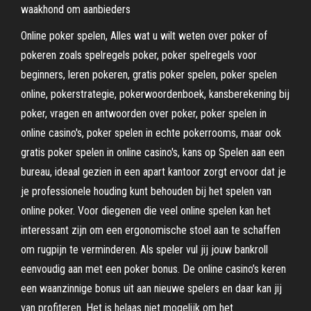
waakhond om aanbieders
Online poker spelen, Alles wat u wilt weten over poker of
pokeren zoals spelregels poker, poker spelregels voor
beginners, leren pokeren, gratis poker spelen, poker spelen
online, pokerstrategie, pokerwoordenboek, kansberekening bij
poker, vragen en antwoorden over poker, poker spelen in
online casino's, poker spelen in echte pokerrooms, maar ook
gratis poker spelen in online casino's, kans op Spelen aan een
bureau, ideaal gezien in een apart kantoor zorgt ervoor dat je
je professionele houding kunt behouden bij het spelen van
online poker. Voor diegenen die veel online spelen kan het
interessant zijn om een ergonomische stoel aan te schaffen
om rugpijn te verminderen. Als speler vul jij jouw bankroll
eenvoudig aan met een poker bonus. De online casino’s keren
een waanzinnige bonus uit aan nieuwe spelers en daar kan jij
van profiteren. Het is helaas niet mogelijk om het