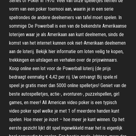
Series of Poker in 1970. Veel van onze spelletjes nemen de
vorm van een poker toernooi aan, waarin je in een serie
spelrondes de andere deelnemers van tafel moet spelen. In
sommige De Powerball is een van de bekendste Amerikaanse
loterijen waar je als Amerikaan aan kunt deelnemen, sinds de
komst van het internet kunnen ook niet-Amerikaan deelnemen
aan de loterij. Bekijk hier informatie om loten veilig te kopen,
trekkingen en uitslagen en verhalen over de prijswinnaars.
Koop online een lot voor de Powerball loterij (de prijs
bedraagt eenmalig € 4,42 per rij. Uw ontvangt Bij spele.nl
speel je gratis meer dan 5000 online spelletjes! Geniet van de
beste autospelletjes, actie-, avonturen-, puzzelspellen, girl
games, en meer! All American video poker is een typisch
video poker spel welke je met 1 of meerdere handen kunt
spelen. Hoe meer je inzet – hoe meer je kunt winnen. Op het
eerste gezicht lijkt dit spel ingewikkeld maar het is eigenlijk