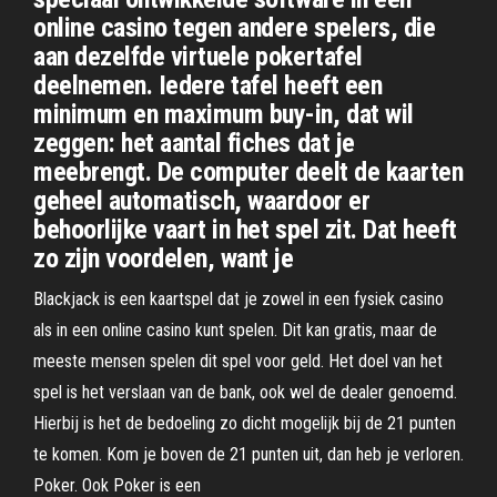
online casino tegen andere spelers, die
aan dezelfde virtuele pokertafel
deelnemen. Iedere tafel heeft een
minimum en maximum buy-in, dat wil
zeggen: het aantal fiches dat je
meebrengt. De computer deelt de kaarten
geheel automatisch, waardoor er
behoorlijke vaart in het spel zit. Dat heeft
zo zijn voordelen, want je
Blackjack is een kaartspel dat je zowel in een fysiek casino
als in een online casino kunt spelen. Dit kan gratis, maar de
meeste mensen spelen dit spel voor geld. Het doel van het
spel is het verslaan van de bank, ook wel de dealer genoemd.
Hierbij is het de bedoeling zo dicht mogelijk bij de 21 punten
te komen. Kom je boven de 21 punten uit, dan heb je verloren.
Poker. Ook Poker is een