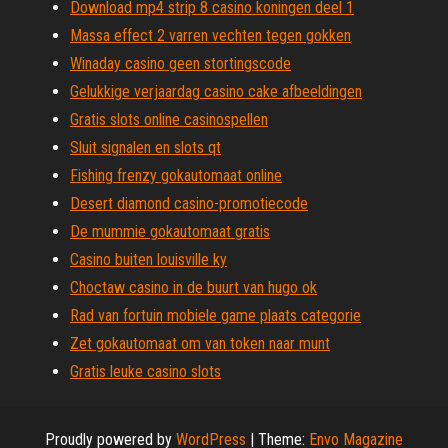
Download mp4 strip 8 casino koningen deel 1
Massa effect 2 varren vechten tegen gokken
Winaday casino geen stortingscode
Gelukkige verjaardag casino cake afbeeldingen
Gratis slots online casinospellen
Sluit signalen en slots qt
Fishing frenzy gokautomaat online
Desert diamond casino-promotiecode
De mummie gokautomaat gratis
Casino buiten louisville ky
Choctaw casino in de buurt van hugo ok
Rad van fortuin mobiele game plaats categorie
Zet gokautomaat om van token naar munt
Gratis leuke casino slots
Proudly powered by
WordPress
|
Theme:
Envo Magazine