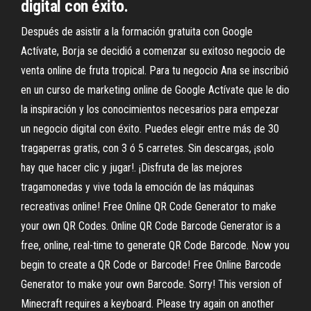
digital con éxito.
Después de asistir a la formación gratuita con Google
Actívate, Borja se decidió a comenzar su exitoso negocio de
venta online de fruta tropical. Para tu negocio Ana se inscribió
en un curso de marketing online de Google Actívate que le dio
la inspiración y los conocimientos necesarios para empezar
un negocio digital con éxito. Puedes elegir entre más de 30
tragaperras gratis, con 3 ó 5 carretes. Sin descargas, ¡solo
hay que hacer clic y jugar!. ¡Disfruta de las mejores
tragamonedas y vive toda la emoción de las máquinas
recreativas online! Free Online QR Code Generator to make
your own QR Codes. Online QR Code Barcode Generator is a
free, online, real-time to generate QR Code Barcode. Now you
begin to create a QR Code or Barcode! Free Online Barcode
Generator to make your own Barcode. Sorry! This version of
Minecraft requires a keyboard. Please try again on another