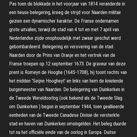
Pas toen de blokkade in het voorjaar van 1814 veranderde in
een heuse belegering, kreeg de strijd voor Naarden militair
gezien een dynamischer karakter. De Franse ondernamen
grote uitvallen, terwijl de stad van 4 tot en met 7 april van
Nederlandse zijde onophoudelijk met zwaar geschut werd
gebombardeerd. Belegering en verovering van de stad
Naarden door de Prins van Oranje en het vertrek van de
Franse troepen op 12 september 1673. De graveur van deze
prent is Romeyn de Hooghe (1645-1708), hij toont rechts van
het midden ‘Seijne Hoogheyt’ en links van hem de knielende
burgemeester van Naarden. De belegering van Duinkerken in
de Tweede Wereldoorlog (ook bekend als de Tweede Slag
om Duinkerken ) begon in september 1944, toen geallieerde
eenheden van de Tweede Canadese Divisie de versterkte
stad en haven van Duinkerken omsingelden .Het beleg duurde
tot na het officiële einde van de oorlog in Europa. Duitse