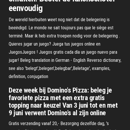
eenvoudig
De wereld hierbuiten weet nog niet dat de belegering is
beeindigd. Le monde ne sait toujours pas que le siège est
terminé. Maar ik heb extra troepen nodig voor de belegering .
Quieres jugar un juego? Juega tus juegos online en
JuegosJuegos ! Juegos gratis cada día un juego nuevo para
jugar! Beleg translation in German - English Reverso dictionary,
see also 'belegt',belegen',belegbar',Beletage', examples,
definition, conjugation
Deze week bij Domino's Pizza: beleg je
favoriete pizza met een extra gratis
topping naar keuze! Van 3 juni tot en met
9 juni verwent Domino's al zijn online
Gratis verzending vanaf 20,- Bezorging dezelfde dag, 's