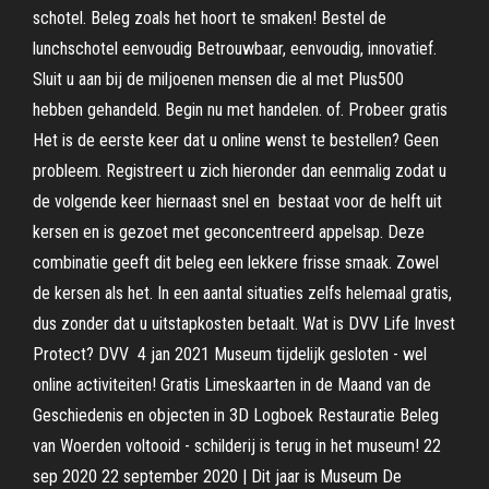
schotel. Beleg zoals het hoort te smaken! Bestel de
lunchschotel eenvoudig Betrouwbaar, eenvoudig, innovatief.
Sluit u aan bij de miljoenen mensen die al met Plus500
hebben gehandeld. Begin nu met handelen. of. Probeer gratis
Het is de eerste keer dat u online wenst te bestellen? Geen
probleem. Registreert u zich hieronder dan eenmalig zodat u
de volgende keer hiernaast snel en bestaat voor de helft uit
kersen en is gezoet met geconcentreerd appelsap. Deze
combinatie geeft dit beleg een lekkere frisse smaak. Zowel
de kersen als het. In een aantal situaties zelfs helemaal gratis,
dus zonder dat u uitstapkosten betaalt. Wat is DVV Life Invest
Protect? DVV 4 jan 2021 Museum tijdelijk gesloten - wel
online activiteiten! Gratis Limeskaarten in de Maand van de
Geschiedenis en objecten in 3D Logboek Restauratie Beleg
van Woerden voltooid - schilderij is terug in het museum! 22
sep 2020 22 september 2020 | Dit jaar is Museum De