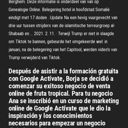
Berghem. Deze informatie is onderdeel van van op
Genealogie Online. Belegering hotel in hoofdstad Somalië
eindigt met 17 doden . Update Na een hevig vuurgevecht van
drie uur tussen strijders van de islamitische terreurgroep al-
Shabaab en … 2021. 2. 11. · Terwijl Trump er niet in slaagde
om Tiktok te bannen, gebeurde het omgekeerde wel: in
januari, na de belegering van het Capitool, werden video’s van
Trump verwijderd van Tiktok.
Después de asistir a la formación gratuita
con Google Actívate, Borja se decidió a
comenzar su exitoso negocio de venta
online de fruta tropical. Para tu negocio
Ana se inscribió en un curso de marketing
online de Google Actívate que le dio la
inspiración y los conocimientos
necesarios para empezar un negocio