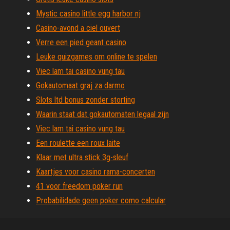
Mystic casino little egg harbor nj
Casino-avond a ciel ouvert
Verre een pied geant casino
Leuke quizgames om online te spelen
Viec lam tai casino vung tau
Gokautomaat graj za darmo
Slots ltd bonus zonder storting
Waarin staat dat gokautomaten legaal zijn
Viec lam tai casino vung tau
Een roulette een roux laite
Klaar met ultra stick 3g-sleuf
Kaartjes voor casino rama-concerten
41 voor freedom poker run
Probabilidade geen poker como calcular