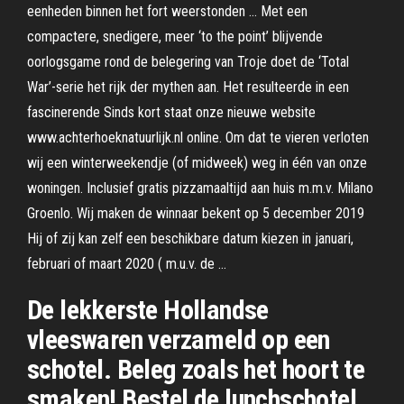
eenheden binnen het fort weerstonden … Met een
compactere, snedigere, meer ‘to the point’ blijvende
oorlogsgame rond de belegering van Troje doet de ‘Total
War’-serie het rijk der mythen aan. Het resulteerde in een
fascinerende Sinds kort staat onze nieuwe website
www.achterhoeknatuurlijk.nl online. Om dat te vieren verloten
wij een winterweekendje (of midweek) weg in één van onze
woningen. Inclusief gratis pizzamaaltijd aan huis m.m.v. Milano
Groenlo. Wij maken de winnaar bekent op 5 december 2019
Hij of zij kan zelf een beschikbare datum kiezen in januari,
februari of maart 2020 ( m.u.v. de …
De lekkerste Hollandse
vleeswaren verzameld op een
schotel. Beleg zoals het hoort te
smaken! Bestel de lunchschotel