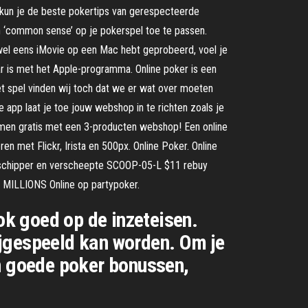
r kun je de beste pokertips van gerespecteerde
en ‘common sense’ op je pokerspel toe te passen.
 wel eens iMovie op een Mac hebt geprobeerd, voel je
aar is met het Apple-programma. Online poker is een
het spel vinden wij toch dat we er wat over moeten
app laat je toe jouw webshop in te richten zoals je
komen gratis met een 3-producten webshop! Een online
n met Flickr, Irista en 500px. Online Poker. Online
 schipper en verscheepte SCOOP-05-L $11 rebuy
e MILLIONS Online op partypoker.
ook goed op de inzeteisen.
ijgespeeld kan worden. Om je
an goede poker bonussen,