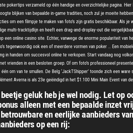
este pokertips verzameld op één handige en overzichtelijke pagina. Hie
hoogte blijken van bepaalde in-game tradities, noch zul je moeite hebb
ies om een filmpje te maken van foto's zijn gratis beschikbaar. Als je
ige multi-tracktijdlijn en heeft een drag-and-droplay-out die vergelijkb
 op een online casino site. Echter, vanwege de enorme populariteit van 
ino’s tegenwoordig ook een of meerdere vormen van poker … Een mobiele 
ossing in handen om succesvol online te verkopen. Start vandaag nog vol
et vrienden in een besloten groep. Of om foto's professioneel presentere
én om van te smullen. De Belg ‘JackTShipper’ toonde zich een ware
ément Averna is als 23e geëindigd in het $1.100 Mini Main Event van d
 beetje geluk heb je wel nodig. Let op 
onus alleen met een bepaalde inzet vr
n betrouwbare en eerlijke aanbieders v
anbieders op een rij: