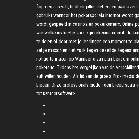
flop een aas valt, hebben jullie allebei een paar azen
gebruikt wanneer het pokerspel via internet wordt g
wordt gespeeld in casino’s en pokerkamers. Online po
wie welke instructie voor zijn rekening neemt. Je kun
te delen of door met je leerlingen een moment te plan
zal je misschien niet vaak tegen dezelfde tegenstand
notitie te maken op Wanneer u van plan bent om onlin
pokersite. Tijdens het vergelijken van de verschillen
zult willen houden. Als lid van de groep Proximedia 
bieden. Onze professionals bieden een breed scala 
tot kantoorsoftware