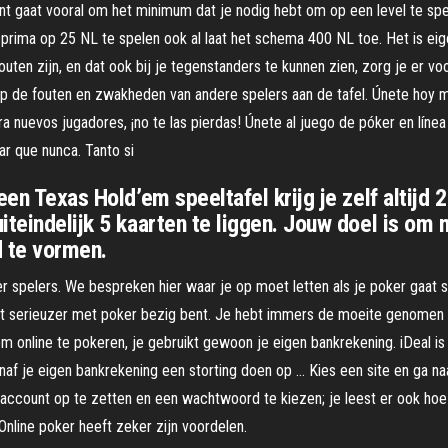
 gaat vooral om het minimum dat je nodig hebt om op een level te spelen
d prima op 25 NL te spelen ook al laat het schema 400 NL toe. Het is eig
fouten zijn, en dat ook bij je tegenstanders te kunnen zien, zorg je er v
p de fouten en zwakheden van andere spelers aan de tafel. Únete hoy mi
ra nuevos jugadores, ¡no te las pierdas! Únete al juego de póker en l
ar que nunca. Tanto si
 een Texas Hold’em speeltafel krijg je zelf altij
iteindelijk 5 kaarten te liggen. Jouw doel is om
d te vormen.
er spelers. We bespreken hier waar je op moet letten als je poker gaat
 al wat serieuzer met poker bezig bent. Je hebt immers de moeite genomen
om online te pokeren, je gebruikt gewoon je eigen bankrekening. iDeal 
vanaf je eigen bankrekening een storting doen op … Kies een site en ga n
ccount op te zetten en een wachtwoord te kiezen; je leest er ook hoe j
Online poker heeft zeker zijn voordelen.