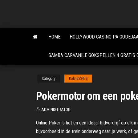
Skip
to
the
content
HOME
HOLLYWOOD CASINO PA OUDEJA
SAMBA CARVANILE GOKSPELLEN 4 GRATIS
Category
Kolata33473
Pokermotor om een ​​poke
By
ADMINISTRATOR
Online Poker is hot en een ideaal tijdverdrijf op elk
bijvoorbeeld in de trein onderweg naar je werk, of ge