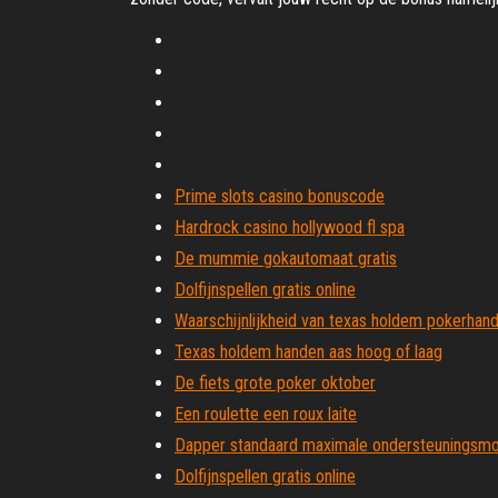
Prime slots casino bonuscode
Hardrock casino hollywood fl spa
De mummie gokautomaat gratis
Dolfijnspellen gratis online
Waarschijnlijkheid van texas holdem pokerhan
Texas holdem handen aas hoog of laag
De fiets grote poker oktober
Een roulette een roux laite
Dapper standaard maximale ondersteuningsmo
Dolfijnspellen gratis online