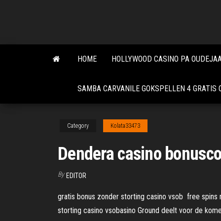
Skip
to
the
content
HOME
HOLLYWOOD CASINO PA OUDEJA
SAMBA CARVANILE GOKSPELLEN 4 GRATIS
Category
Kolata33473
Dendera casino bonusco
By
EDITOR
gratis bonus zonder storting casino vsob free spin
storting casino vsobasino Ground deelt voor de kom