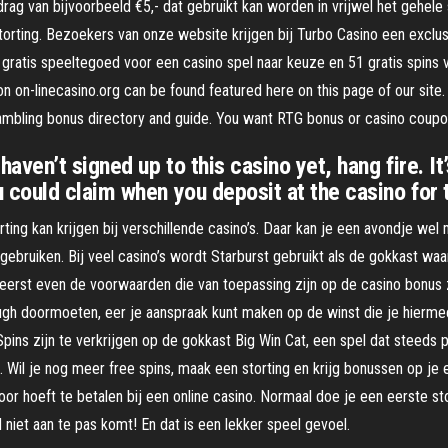
rag van bijvoorbeeld €5,- dat gebruikt kan worden in vrijwel het gehele
storting. Bezoekers van onze website krijgen bij Turbo Casino een exclus
,- gratis speeltegoed voor een casino spel naar keuze en 51 gratis spins
d on on-linecasino.org can be found featured here on this page of our site
gambling bonus directory and guide. You want RTG bonus or casino coupo
ven’t signed up to this casino yet, hang fire. It’
ould claim when you deposit at the casino for th
orting kan krijgen bij verschillende casino’s. Daar kan je een avondje wel 
 gebruiken. Bij veel casino’s wordt Starburst gebruikt als de gokkast wa
l eerst even de voorwaarden die van toepassing zijn op de casino bonus z
rough doormoeten, eer je aanspraak kunt maken op de winst die je hierme
Spins zijn te verkrijgen op de gokkast Big Win Cat, een spel dat steeds
g. Wil je nog meer free spins, maak een storting en krijg bonussen op j
oor hoeft te betalen bij een online casino. Normaal doe je een eerste sto
 niet aan te pas komt! En dat is een lekker speel gevoel.