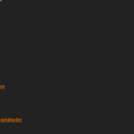
den
gelijkheden