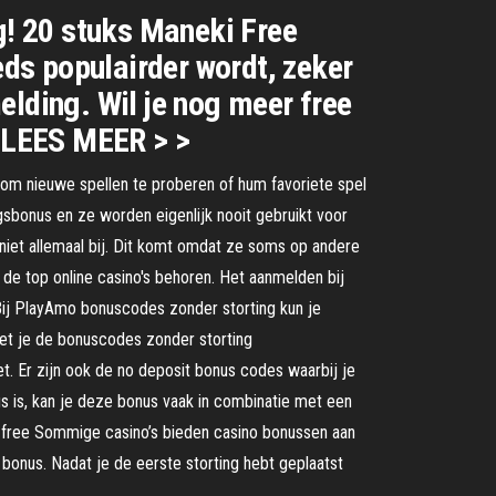
ng! 20 stuks Maneki Free
eds populairder wordt, zeker
elding. Wil je nog meer free
. LEES MEER > >
s om nieuwe spellen te proberen of hum favoriete spel
gsbonus en ze worden eigenlijk nooit gebruikt voor
 niet allemaal bij. Dit komt omdat ze soms op andere
e top online casino's behoren. Het aanmelden bij
 Bij PlayAmo bonuscodes zonder storting kun je
oet je de bonuscodes zonder storting
et. Er zijn ook de no deposit bonus codes waarbij je
s is, kan je deze bonus vaak in combinatie met een
 free Sommige casino’s bieden casino bonussen aan
o bonus. Nadat je de eerste storting hebt geplaatst