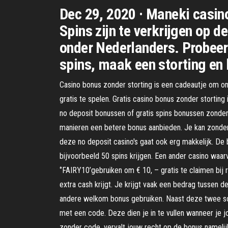
Dec 29, 2020 · Maneki casino
Spins zijn te verkrijgen op 
onder Nederlanders. Probeer 
spins, maak een storting en 
Casino bonus zonder storting is een cadeautje om onl
gratis te spelen. Gratis casino bonus zonder stortin
no deposit bonussen of gratis spins bonussen zonder 
manieren een betere bonus aanbieden. Je kan zonder
deze no deposit casino's gaat ook erg makkelijk. De 
bijvoorbeeld 50 spins krijgen. Een ander casino waa
‘’FAIRY10’gebruiken om € 10, – gratis te claimen bij 
extra cash krijgt. Je krijgt vaak een bedrag tussen
andere welkom bonus gebruiken. Naast deze twee so
met een code. Deze dien je in te vullen wanneer je jo
zonder code, vervalt jouw recht op de bonus namelij